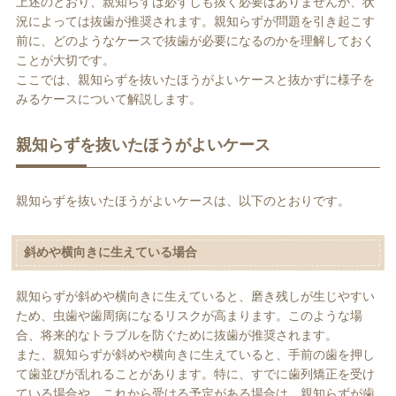
上述のとおり、親知らずは必ずしも抜く必要はありませんが、状
況によっては抜歯が推奨されます。親知らずが問題を引き起こす
前に、どのようなケースで抜歯が必要になるのかを理解しておく
ことが大切です。
ここでは、親知らずを抜いたほうがよいケースと抜かずに様子を
みるケースについて解説します。
親知らずを抜いたほうがよいケース
親知らずを抜いたほうがよいケースは、以下のとおりです。
斜めや横向きに生えている場合
親知らずが斜めや横向きに生えていると、磨き残しが生じやすい
ため、虫歯や歯周病になるリスクが高まります。このような場
合、将来的なトラブルを防ぐために抜歯が推奨されます。
また、親知らずが斜めや横向きに生えていると、手前の歯を押し
て歯並びが乱れることがあります。特に、すでに歯列矯正を受け
ている場合や、これから受ける予定がある場合は、親知らずが歯