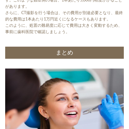
す。このような難症例の場合、1本あたり5,000円程度かかること
があります。
さらに、CT撮影を行う場合は、その費用が別途必要となり、最終
的な費用は1本あたり1万円近くになるケースもあります。
このように、処置の難易度に応じて費用は大きく変動するため、
事前に歯科医院で確認しましょう。
まとめ