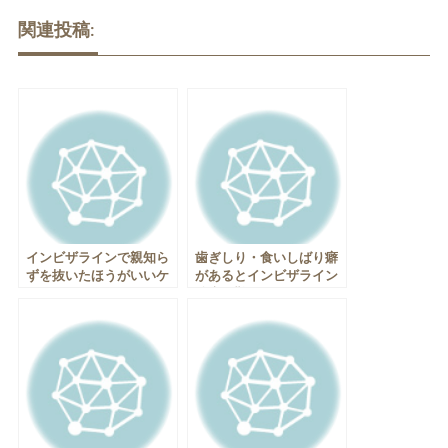
関連投稿:
インビザラインで親知ら
歯ぎしり・食いしばり癖
ずを抜いたほうがいいケ
があるとインビザライン
ースとは？
治療は難しい？