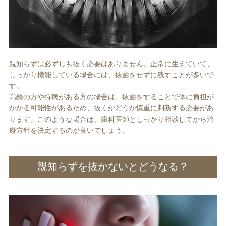
親知らずは必ずしも抜く必要はありません。正常に生えていて、
しっかり機能している場合には、抜歯をせずに残すことが多いで
す。
高齢の方や持病がある方の場合は、抜歯をすることで体に負担が
かかる可能性があるため、抜くかどうか慎重に判断する必要があ
ります。このような場合は、歯科医師としっかり相談してから治
療方針を決定するのが良いでしょう。
親知らずを抜かないとどうなる？