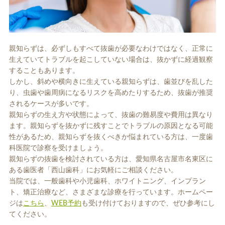
親知らずは、必ずしもすべて抜歯が必要なわけではなく、正常に
生えていてトラブルを起こしていない場合は、抜かずに経過観察
することもあります。
しかし、斜めや横向きに生えている親知らずは、歯並びを乱した
り、虫歯や歯周病になるリスクを高めたりするため、抜歯が推奨
されるケースが多いです。
親知らずの生え方や状態によって、抜歯の難易度や費用は異なり
ます。親知らずを抜かずに残すことでトラブルの原因となる可能
性があるため、親知らずを抜くべきか悩まれている方は、一度歯
科医院で診察を受けましょう。
親知らずの抜歯を検討されている方は、愛知県名古屋市名東区に
ある歯医者「西山歯科」にお気軽にご相談ください。
当院では、一般歯科や小児歯科、ホワイトニング、インプラン
ト、矯正治療など、さまざまな診療を行っています。ホームペー
ジは
こちら
、
WEB予約
も受け付けておりますので、ぜひ参考にし
てください。