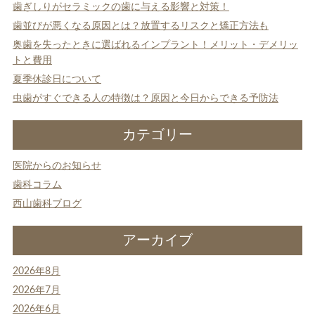
歯ぎしりがセラミックの歯に与える影響と対策！
ー
シ
歯並びが悪くなる原因とは？放置するリスクと矯正方法も
ョ
奥歯を失ったときに選ばれるインプラント！メリット・デメリッ
ン
トと費用
夏季休診日について
虫歯がすぐできる人の特徴は？原因と今日からできる予防法
カテゴリー
医院からのお知らせ
歯科コラム
西山歯科ブログ
アーカイブ
2026年8月
2026年7月
2026年6月