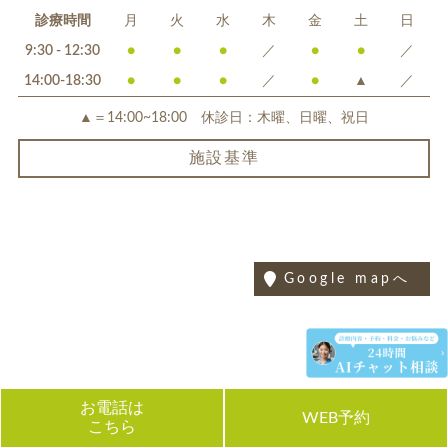
診療時間
月
火
水
木
金
土
日
9:30 - 12:30
●
●
●
／
●
●
／
14:00-18:30
●
●
●
／
●
▲
／
▲＝14:00~18:00 休診日：木曜、日曜、祝日
施設基準
Google mapへ
お電話は
WEB予約
こちら