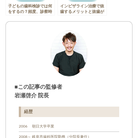
子どもの歯科検診では何
インビザライン治療で抜
をするの？頻度、診察時
歯するメリットと抜歯が
間と費用目安について
必要なケースを解説
■この記事の監修者
岩瀬啓介 院長
経歴
2006 朝日大学卒業
2008～ 岐阜市歯科医院勤務（分院長兼任）