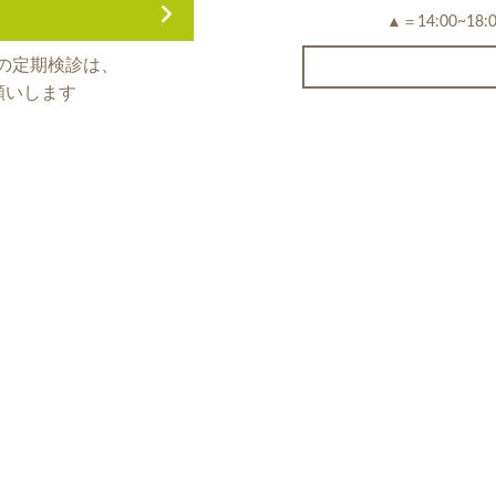
▲＝14:00~
の定期検診は、
願いします