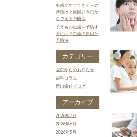
虫歯がすぐできる人の
特徴は？原因と今日か
らできる予防法
子どもの虫歯を予防す
るには？虫歯の原因と
予防法
カテゴリー
医院からのお知らせ
歯科コラム
西山歯科ブログ
アーカイブ
2026年7月
2026年6月
2026年5月