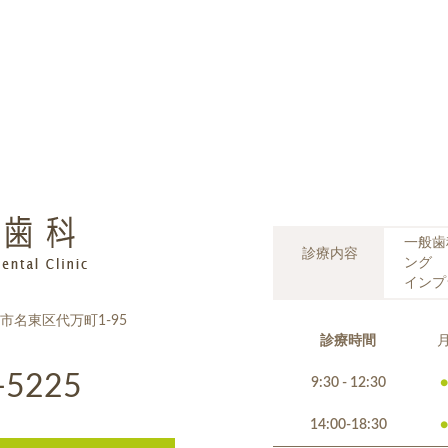
一般歯
診療内容
ング
インプ
屋市名東区代万町1-95
診療時間
-5225
9:30 - 12:30
●
14:00-18:30
●