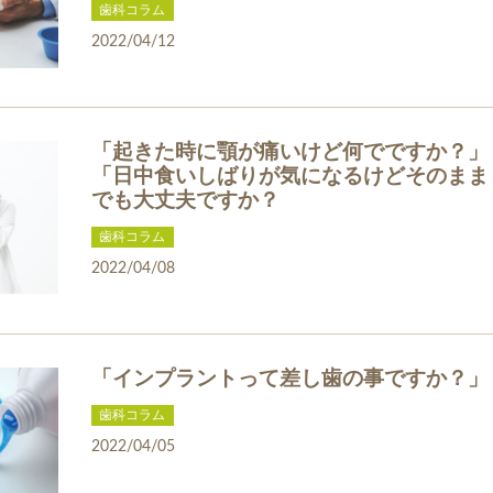
歯科コラム
2022/04/12
「起きた時に顎が痛いけど何でですか？」
「日中食いしばりが気になるけどそのまま
でも大丈夫ですか？
歯科コラム
2022/04/08
「インプラントって差し歯の事ですか？」
歯科コラム
2022/04/05