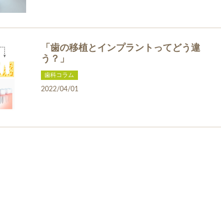
「歯の移植とインプラントってどう違
う？」
歯科コラム
2022/04/01