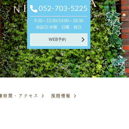
052-703-5225
052-703-5225
9:30～12:30/14:00～18:30
9:30～12:30/14:00～18:30
休診日:木曜、日曜、祝日
休診日:木曜、日曜、祝日
WEB予約
WEB予約
療時間・アクセス
採用情報