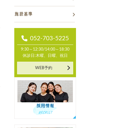
施設基準
052-703-5225
9:30～12:30/14:00～18:30
休診日:木曜、日曜、祝日
WEB予約
採用情報
RECRUIT