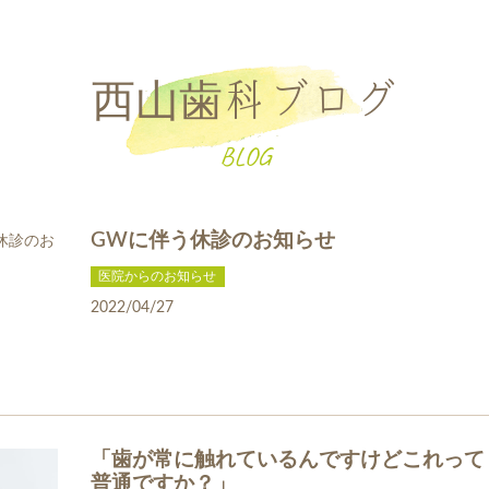
西山歯科ブログ
BLOG
GWに伴う休診のお知らせ
医院からのお知らせ
2022/04/27
「歯が常に触れているんですけどこれって
普通ですか？」