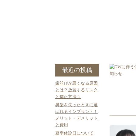
最近の投稿
歯並びが悪くなる原因
とは？放置するリスク
と矯正方法も
奥歯を失ったときに選
ばれるインプラント！
メリット・デメリット
と費用
夏季休診日について