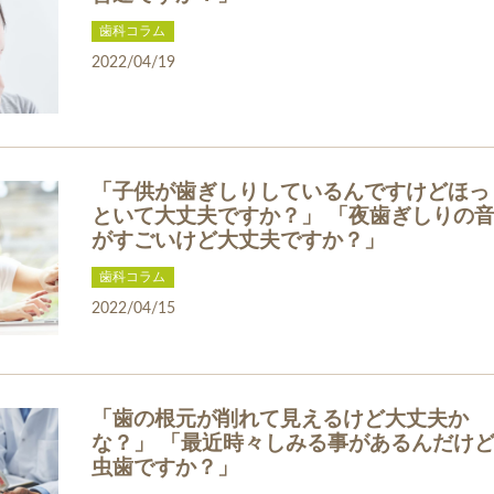
歯科コラム
2022/04/19
「子供が歯ぎしりしているんですけどほっ
といて大丈夫ですか？」 「夜歯ぎしりの
がすごいけど大丈夫ですか？」
歯科コラム
2022/04/15
「歯の根元が削れて見えるけど大丈夫か
な？」 「最近時々しみる事があるんだけ
虫歯ですか？」