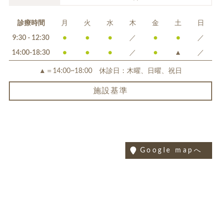
診療時間
月
火
水
木
金
土
日
9:30 - 12:30
●
●
●
／
●
●
／
14:00-18:30
●
●
●
／
●
▲
／
▲＝14:00~18:00 休診日：木曜、日曜、祝日
施設基準
Google mapへ