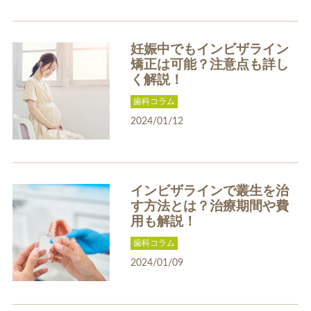
妊娠中でもインビザライン
矯正は可能？注意点も詳し
ホワイトエッセンス
ホワイトニング料金表
く解説！
歯科コラム
2024/01/12
インビザラインで叢生を治
歯周病治療
インプラント
す方法とは？治療期間や費
用も解説！
歯科コラム
2024/01/09