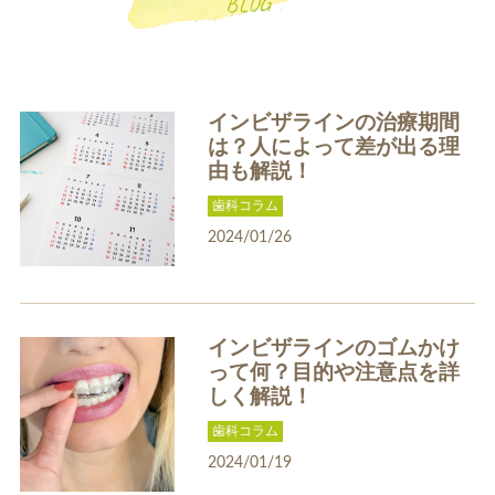
BLOG
インビザラインの治療期間
は？人によって差が出る理
由も解説！
一般歯科
小児歯科
歯科コラム
2024/01/26
インビザラインのゴムかけ
って何？目的や注意点を詳
補綴治療
補綴料金表
しく解説！
ホワイトニング
歯科コラム
2024/01/19