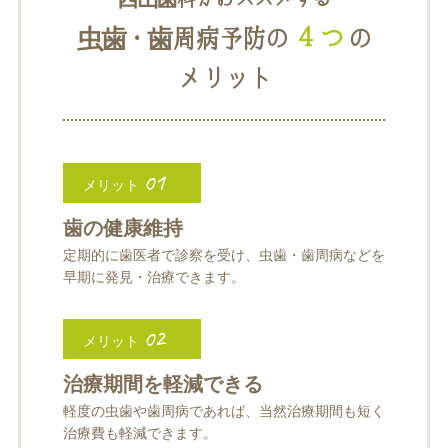
入れ歯
矯正治療
４つ
虫歯・歯周病予防の
の
メリット
01
メリット
予防歯科
よくある質問
歯の健康維持
定期的に歯医者で診察を受け、虫歯・歯周病などを
診療時間・アクセス
早期に発見・治療できます。
採用情報
02
メリット
医院からのお知らせ
治療期間を軽減できる
歯科コラム
軽度の虫歯や歯周病であれば、当然治療期間も短く
治療費も軽減できます。