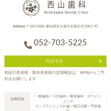
Address
〒465-0086 愛知県名古屋市名東区代万町1-95
052-703-5225
WEB予約
初診の患者様・既存患者様の定期検診は、
WEBからご予
約をお願いします
一般歯科／小児歯科／審美歯科・ホワイト
診療内容
ニング
インプラント／入れ歯／矯正治療／予防歯