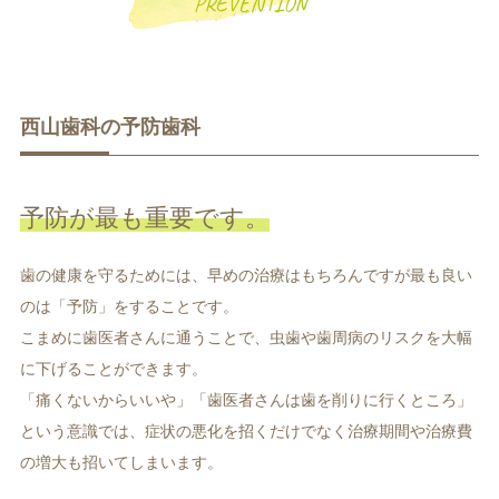
PREVENTION
西山歯科の予防歯科
一般歯科
小児歯科
予防が最も重要です。
歯の健康を守るためには、早めの治療はもちろんですが最も良い
のは「予防」をすることです。
こまめに歯医者さんに通うことで、虫歯や歯周病のリスクを大幅
に下げることができます。
補綴治療
補綴料金表
「痛くないからいいや」「歯医者さんは歯を削りに行くところ」
ホワイトニング
という意識では、症状の悪化を招くだけでなく治療期間や治療費
の増大も招いてしまいます。