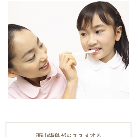
ホワイトエッセンス
ホワイトニング料金表
歯周病治療
インプラント
西山歯科がおススメする