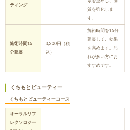
素を塗布し、歯
ティング
質を強化しま
す。
施術時間を15分
延長して、効果
施術時間15
3,300円（税
を高めます。汚
分延長
込）
れが多い方にお
すすめです。
くちもとビューティー
くちもとビューティーコース
オーラルリフ
レクソロジー