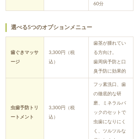
60分
選べる5つのオプションメニュー
歯茎が腫れてい
歯ぐきマッサ
3,300円（税
る方向け。
ージ
込）
歯周病予防と口
臭予防に効果的
フッ素洗口、歯
の徹底的な研
磨、ミネラルパ
虫歯予防トリ
3,300円（税
ックのセットで
ートメント
込）
虫歯になりにく
く、ツルツルな