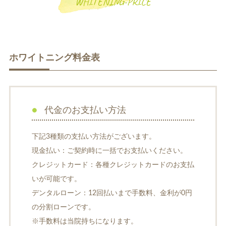
WHITENING-PRICE
ホワイトニング料金表
一般歯科
小児歯科
代金のお支払い方法
下記3種類の支払い方法がございます。
現金払い：ご契約時に一括でお支払いください。
クレジットカード：各種クレジットカードのお支払
補綴治療
補綴料金表
いが可能です。
ホワイトニング
デンタルローン：12回払いまで手数料、金利が0円
の分割ローンです。
※手数料は当院持ちになります。