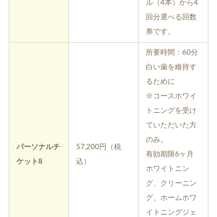
ル（4本）から4
回分選べる回数
券です。
所要時間：60分
白い歯を維持す
るために
※コースホワイ
トニングを受け
ていただいた方
のみ。
パーソナルチ
57,200円（税
有効期限6ヶ月
ケット8
込）
ホワイトニン
グ、クリーニン
グ、ホームホワ
イトニングジェ