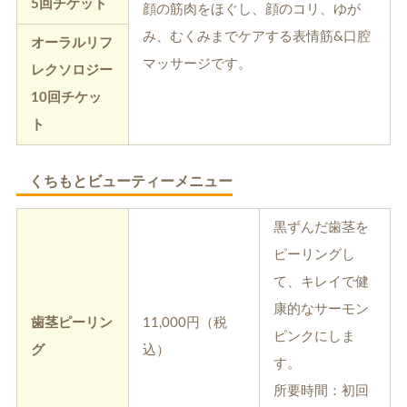
5回チケット
顔の筋肉をほぐし、顔のコリ、ゆが
み、むくみまでケアする表情筋&口腔
オーラルリフ
マッサージです。
レクソロジー
10回チケッ
ト
くちもとビューティーメニュー
黒ずんだ歯茎を
ピーリングし
て、キレイで健
康的なサーモン
歯茎ピーリン
11,000円（税
ピンクにしま
グ
込）
す。
所要時間：初回