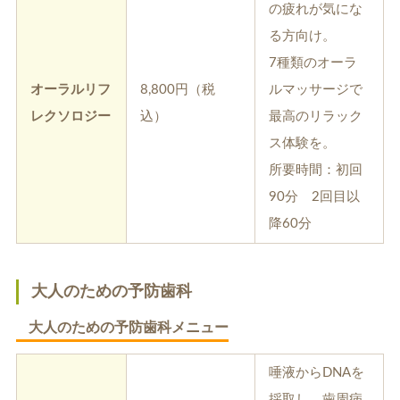
の疲れが気にな
る方向け。
7種類のオーラ
オーラルリフ
8,800円（税
ルマッサージで
レクソロジー
込）
最高のリラック
ス体験を。
所要時間：初回
90分 2回目以
降60分
大人のための予防歯科
大人のための予防歯科メニュー
唾液からDNAを
採取し、歯周病