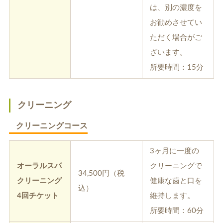
は、別の濃度を
お勧めさせてい
ただく場合がご
ざいます。
所要時間：15分
クリーニング
クリーニングコース
3ヶ月に一度の
オーラルスパ
クリーニングで
34,500円（税
クリーニング
健康な歯と口を
込）
4回チケット
維持します。
所要時間：60分