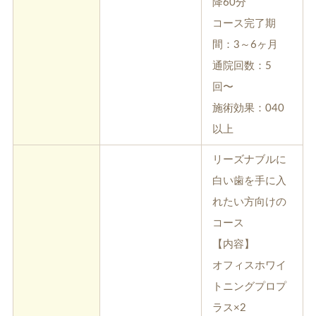
降60分
コース完了期
間：3～6ヶ月
通院回数：5
回〜
施術効果：040
以上
リーズナブルに
白い歯を手に入
れたい方向けの
コース
【内容】
オフィスホワイ
トニングプロプ
ラス×2