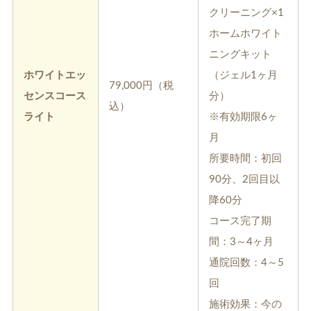
クリーニング×1
ホームホワイト
ニングキット
ホワイトエッ
（ジェル1ヶ月
79,000円（税
センスコース
分）
込）
ライト
※有効期限6ヶ
月
所要時間：初回
90分、2回目以
降60分
コース完了期
間：3～4ヶ月
通院回数：4～5
回
施術効果：今の