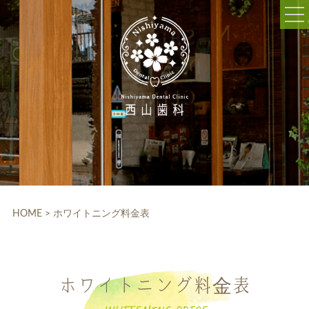
052-703-5225
9:30～12:30/14:00～18:30
休診日:木曜、日曜、祝日
WEB予約
HOME
クリニック紹介
HOME
>
ホワイトニング料金表
院内設備
院長・スタッフ紹介
ホワイトニング料金表
診療科目