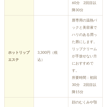
60分 2回目以
降30分
唇専用の温熱パ
ックと美容液で
ハリのある潤っ
た唇にします。
リップクリーム
ホットリップ
3,300円（税
が手放せない方
エステ
込）
におすすめで
す。
所要時間：初回
30分 2回目以
降15分
顔のむくみや顎