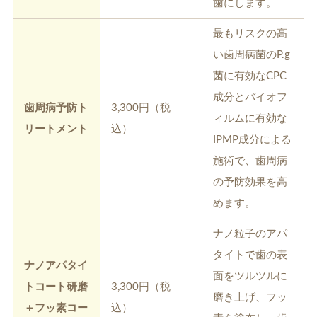
歯にします。
最もリスクの高
い歯周病菌のP.g
菌に有効なCPC
成分とバイオフ
歯周病予防ト
3,300円（税
ィルムに有効な
リートメント
込）
IPMP成分による
施術で、歯周病
の予防効果を高
めます。
ナノ粒子のアパ
タイトで歯の表
ナノアパタイ
面をツルツルに
トコート研磨
3,300円（税
磨き上げ、フッ
＋フッ素コー
込）