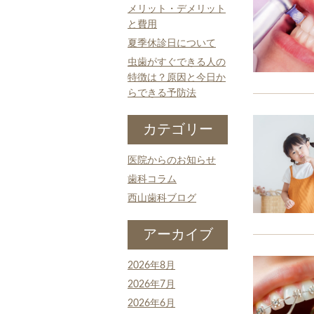
メリット・デメリット
と費用
夏季休診日について
虫歯がすぐできる人の
特徴は？原因と今日か
らできる予防法
カテゴリー
医院からのお知らせ
歯科コラム
西山歯科ブログ
アーカイブ
2026年8月
2026年7月
2026年6月