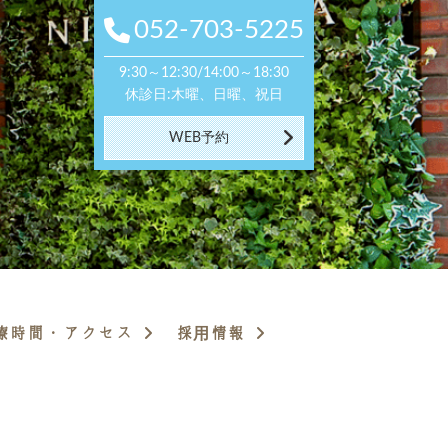
052-703-5225
052-703-5225
9:30～12:30/14:00～18:30
9:30～12:30/14:00～18:30
休診日:木曜、日曜、祝日
休診日:木曜、日曜、祝日
WEB予約
WEB予約
療時間・アクセス
採用情報