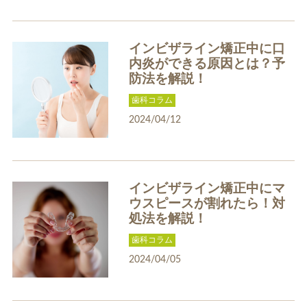
インビザライン矯正中に口
内炎ができる原因とは？予
ホワイトエッセンス
ホワイトニング料金表
防法を解説！
歯科コラム
2024/04/12
インビザライン矯正中にマ
歯周病治療
インプラント
ウスピースが割れたら！対
処法を解説！
歯科コラム
2024/04/05