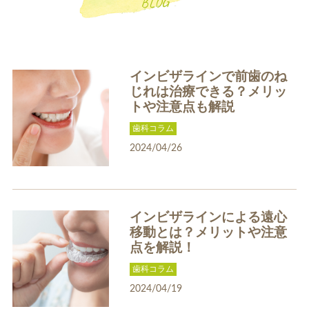
BLOG
インビザラインで前歯のね
じれは治療できる？メリッ
トや注意点も解説
一般歯科
小児歯科
歯科コラム
2024/04/26
インビザラインによる遠心
移動とは？メリットや注意
補綴治療
補綴料金表
点を解説！
ホワイトニング
歯科コラム
2024/04/19