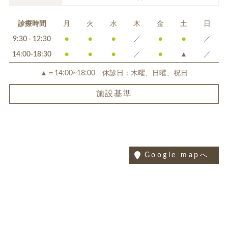
診療時間
月
火
水
木
金
土
日
9:30 - 12:30
●
●
●
／
●
●
／
14:00-18:30
●
●
●
／
●
▲
／
▲＝14:00~18:00 休診日：木曜、日曜、祝日
施設基準
Google mapへ