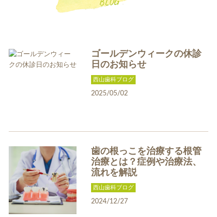
BLOG
ゴールデンウィークの休診
日のお知らせ
西山歯科ブログ
一般歯科
小児歯科
2025/05/02
歯の根っこを治療する根管
治療とは？症例や治療法、
補綴治療
補綴料金表
流れを解説
ホワイトニング
西山歯科ブログ
2024/12/27