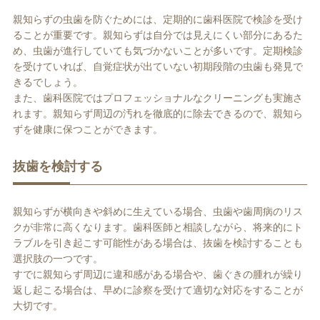
親知らずの虫歯を防ぐためには、定期的に歯科医院で検診を受け
ることが重要です。親知らずは自分では見えにくい部分にあるた
め、虫歯が進行していても気づかないことが多いです。定期検診
を受けていれば、自覚症状が出ていない初期段階の虫歯も発見で
きるでしょう。
また、歯科医院ではプロフェッショナルなクリーニングも実施さ
れます。親知らず周辺の汚れを徹底的に除去できるので、親知ら
ずを健康に保つことができます。
抜歯を検討する
親知らずが横向きや斜めに生えている場合、虫歯や歯周病のリス
クが非常に高くなります。歯科医師と相談しながら、将来的にト
ラブルを引き起こす可能性がある場合は、抜歯を検討することも
選択肢の一つです。
すでに親知らず周辺に違和感がある場合や、歯ぐきの腫れが繰り
返し起こる場合は、早めに診察を受けて適切な対応をすることが
大切です。