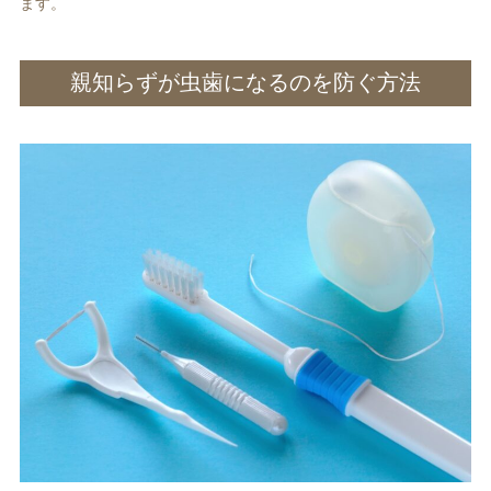
ます。
親知らずが虫歯になるのを防ぐ方法