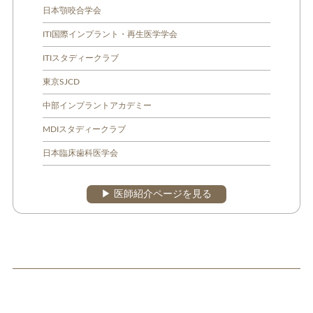
日本顎咬合学会
ITI国際インプラント・再生医学学会
ITIスタディークラブ
東京SJCD
中部インプラントアカデミー
MDIスタディークラブ
日本臨床歯科医学会
▶︎ 医師紹介ページを見る