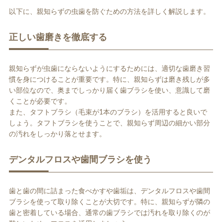
以下に、親知らずの虫歯を防ぐための方法を詳しく解説します。
正しい歯磨きを徹底する
親知らずが虫歯にならないようにするためには、適切な歯磨き習
慣を身につけることが重要です。特に、親知らずは磨き残しが多
い部位なので、奥までしっかり届く歯ブラシを使い、意識して磨
くことが必要です。
また、タフトブラシ（毛束が1本のブラシ）を活用すると良いで
しょう。タフトブラシを使うことで、親知らず周辺の細かい部分
の汚れをしっかり落とせます。
デンタルフロスや歯間ブラシを使う
歯と歯の間に詰まった食べかすや歯垢は、デンタルフロスや歯間
ブラシを使って取り除くことが大切です。特に、親知らずが隣の
歯と密着している場合、通常の歯ブラシでは汚れを取り除くのが