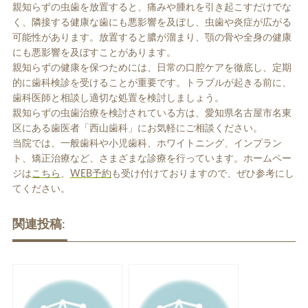
親知らずの虫歯を放置すると、痛みや腫れを引き起こすだけでな
く、隣接する健康な歯にも悪影響を及ぼし、虫歯や炎症が広がる
可能性があります。放置すると膿が溜まり、顎の骨や全身の健康
にも悪影響を及ぼすことがあります。
親知らずの健康を保つためには、日常の口腔ケアを徹底し、定期
的に歯科検診を受けることが重要です。トラブルが起きる前に、
歯科医師と相談し適切な処置を検討しましょう。
親知らずの虫歯治療を検討されている方は、愛知県名古屋市名東
区にある歯医者「西山歯科」にお気軽にご相談ください。
当院では、一般歯科や小児歯科、ホワイトニング、インプラン
ト、矯正治療など、さまざまな診療を行っています。
ホームペー
ジは
こちら
、
WEB予約
も受け付けておりますので、ぜひ参考にし
てください。
関連投稿: