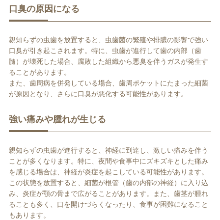
口臭の原因になる
親知らずの虫歯を放置すると、虫歯菌の繁殖や排膿の影響で強い
口臭が引き起こされます。特に、虫歯が進行して歯の内部（歯
髄）が壊死した場合、腐敗した組織から悪臭を伴うガスが発生す
ることがあります。
また、歯周病を併発している場合、歯周ポケットにたまった細菌
が原因となり、さらに口臭が悪化する可能性があります。
強い痛みや腫れが生じる
親知らずの虫歯が進行すると、神経に到達し、激しい痛みを伴う
ことが多くなります。特に、夜間や食事中にズキズキとした痛み
を感じる場合は、神経が炎症を起こしている可能性があります。
この状態を放置すると、細菌が根管（歯の内部の神経）に入り込
み、炎症が顎の骨まで広がることがあります。また、歯茎が腫れ
ることも多く、口を開けづらくなったり、食事が困難になること
もあります。