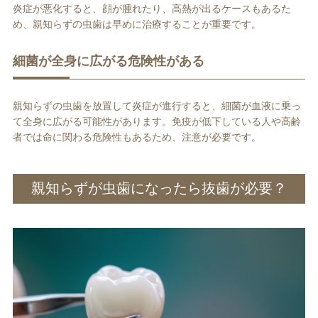
炎症が悪化すると、顔が腫れたり、高熱が出るケースもあるた
め、親知らずの虫歯は早めに治療することが重要です。
細菌が全身に広がる危険性がある
親知らずの虫歯を放置して炎症が進行すると、細菌が血液に乗っ
て全身に広がる可能性があります。免疫が低下している人や高齢
者では命に関わる危険性もあるため、注意が必要です。
親知らずが虫歯になったら抜歯が必要？