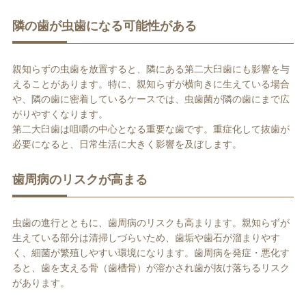
隣の歯が虫歯になる可能性がある
親知らずの虫歯を放置すると、隣にある第二大臼歯にも影響を与
えることがあります。特に、親知らずが横向きに生えている場合
や、隣の歯に密着しているケースでは、虫歯菌が隣の歯にまで広
がりやすくなります。
第二大臼歯は咀嚼の中心となる重要な歯です。重症化して抜歯が
必要になると、日常生活に大きく影響を及ぼします。
歯周病のリスクが高まる
虫歯の進行とともに、歯周病のリスクも高まります。親知らずが
生えている部分は清掃しづらいため、歯垢や歯石が溜まりやす
く、細菌が繁殖しやすい環境になります。歯周病を発症・悪化す
ると、歯を支える骨（歯槽骨）が溶かされ歯が抜け落ちるリスク
があります。