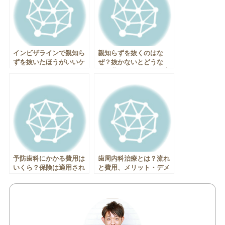
インビザラインで親知ら
親知らずを抜くのはな
ずを抜いたほうがいいケ
ぜ？抜かないとどうな
ースとは？
る？費用についても徹底
解説
予防歯科にかかる費用は
歯周内科治療とは？流れ
いくら？保険は適用され
と費用、メリット・デメ
るの？徹底解説！
リットを徹底解説