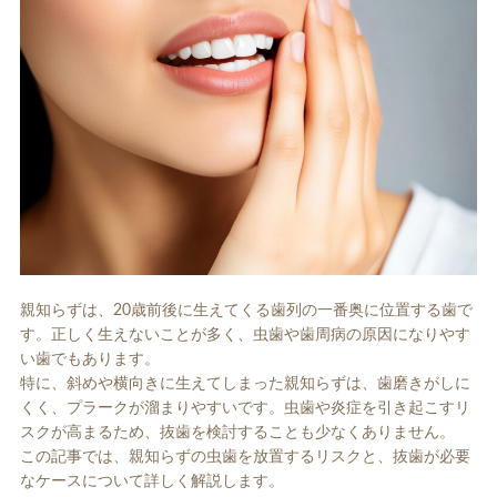
ホワイトエッセンス
ホワイトニング料金表
親知らずは、20歳前後に生えてくる歯列の一番奥に位置する歯で
歯周病治療
インプラント
す。正しく生えないことが多く、虫歯や歯周病の原因になりやす
い歯でもあります。
特に、斜めや横向きに生えてしまった親知らずは、歯磨きがしに
くく、プラークが溜まりやすいです。虫歯や炎症を引き起こすリ
スクが高まるため、抜歯を検討することも少なくありません。
この記事では、親知らずの虫歯を放置するリスクと、抜歯が必要
なケースについて詳しく解説します。