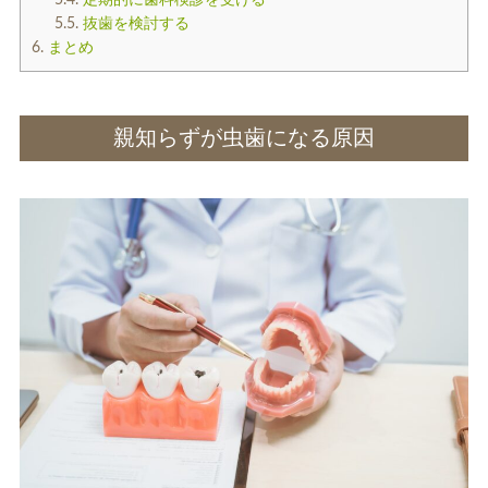
5.4.
定期的に歯科検診を受ける
5.5.
抜歯を検討する
6.
まとめ
親知らずが虫歯になる原因