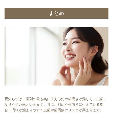
まとめ
親知らずは、歯列の最も奥に生えるため歯磨きが難しく、虫歯に
なりやすい歯といえます。特に、斜めや横向きに生えている場
合、汚れが溜まりやすく虫歯や歯周病のリスクが高まります。