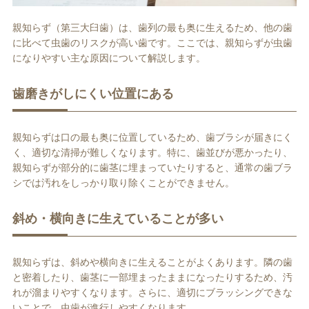
親知らず（第三大臼歯）は、歯列の最も奥に生えるため、他の歯
に比べて虫歯のリスクが高い歯です。ここでは、親知らずが虫歯
になりやすい主な原因について解説します。
歯磨きがしにくい位置にある
親知らずは口の最も奥に位置しているため、歯ブラシが届きにく
く、適切な清掃が難しくなります。特に、歯並びが悪かったり、
親知らずが部分的に歯茎に埋まっていたりすると、通常の歯ブラ
シでは汚れをしっかり取り除くことができません。
斜め・横向きに生えていることが多い
親知らずは、斜めや横向きに生えることがよくあります。隣の歯
と密着したり、歯茎に一部埋まったままになったりするため、汚
れが溜まりやすくなります。さらに、適切にブラッシングできな
いことで、虫歯が進行しやすくなります。