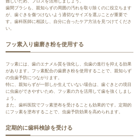
難しいため、フロスを活用しましょう。
歯間ブラシも、親知らずの周囲の汚れを取り除くのに役立ちます
が、歯ぐきを傷つけないよう適切なサイズを選ぶことが重要で
す。歯科医師に相談し、自分に合ったケア方法を見つけてくださ
い。
フッ素入り歯磨き粉を使用する
フッ素には、歯のエナメル質を強化し、虫歯の進行を抑える効果
があります。フッ素配合の歯磨き粉を使用することで、親知らず
の虫歯予防につながります。
特に、親知らずが一部しか生えていない場合は、歯ぐきとの境目
に虫歯ができやすいため、フッ素の力を活用して歯を強くしまし
ょう。
また、歯科医院でフッ素塗布を受けることも効果的です。定期的
にフッ素を塗布することで、虫歯予防効果を高められます。
定期的に歯科検診を受ける