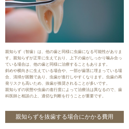
親知らず（智歯）は、他の歯と同様に虫歯になる可能性がありま
す。親知らずが正常に生えており、上下の歯がしっかり噛み合っ
ている場合は、他の歯と同様に治療することもあります。
斜めや横向きに生えている場合や、一部が歯茎に埋まっている場
合、清掃が困難であり、虫歯が進行しやすくなります。虫歯の再
発リスクも高いため、抜歯が推奨されることが多いです。
親知らずの状態や虫歯の進行度によって治療法は異なるので、歯
科医師と相談の上、適切な判断を行うことが重要です。
親知らずを抜歯する場合にかかる費用