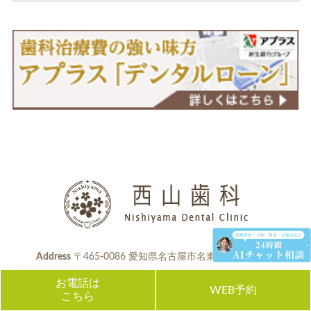
Address
〒465-0086 愛知県名古屋市名東区代万町1-95
お電話は
WEB予約
こちら
052-703-5225