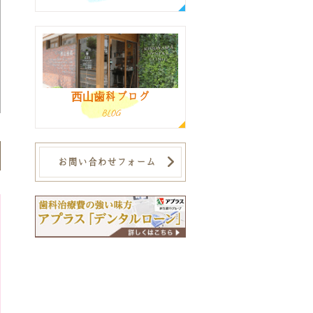
西山歯科ブログ
BLOG
お問い合わせフォーム