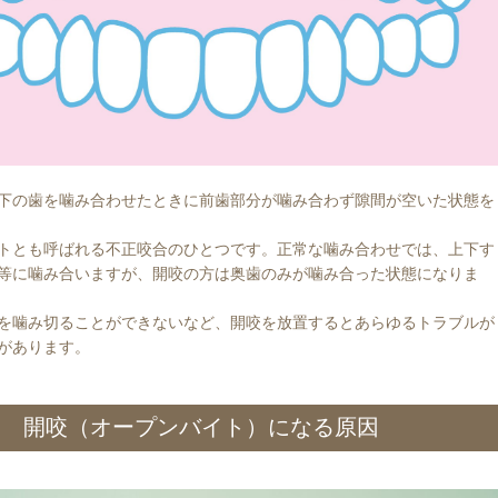
下の歯を噛み合わせたときに前歯部分が噛み合わず隙間が空いた状態を
トとも呼ばれる不正咬合のひとつです。正常な噛み合わせでは、上下す
等に噛み合いますが、開咬の方は奥歯のみが噛み合った状態になりま
を噛み切ることができないなど、開咬を放置するとあらゆるトラブルが
があります。
開咬（オープンバイト）になる原因