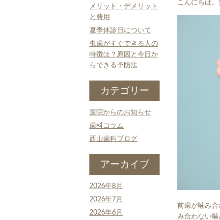
こんにちは。
メリット・デメリット
と費用
夏季休診日について
虫歯がすぐできる人の
特徴は？原因と今日か
らできる予防法
カテゴリー
医院からのお知らせ
歯科コラム
西山歯科ブログ
アーカイブ
2026年8月
2026年7月
前歯が噛み合
2026年6月
み合わない噛