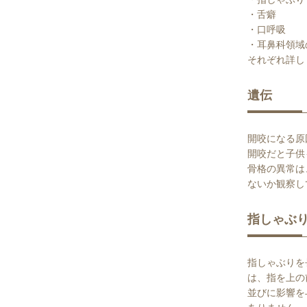
・指しゃぶり
・舌癖
・口呼吸
・耳鼻科領域
それぞれ詳し
遺伝
開咬になる原
開咬だと子供
骨格の異常は
ないか観察し
指しゃぶ
指しゃぶりを
は、指を上の
並びに影響を