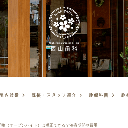
院内設備
院長・スタッフ紹介
診療科目
診
開咬（オープンバイト）は矯正できる？治療期間や費用