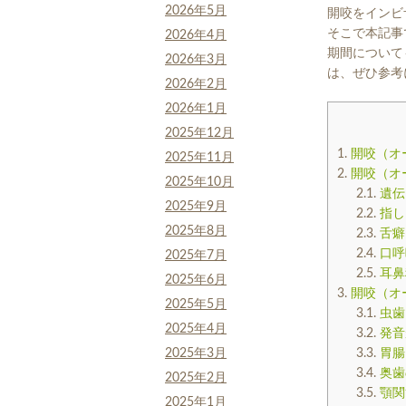
2026年5月
開咬をインビ
そこで本記事
2026年4月
期間について
2026年3月
は、ぜひ参考
2026年2月
2026年1月
2025年12月
1.
開咬（オ
2025年11月
2.
開咬（オ
2025年10月
2.1.
遺伝
2025年9月
2.2.
指し
2025年8月
2.3.
舌癖
2.4.
口呼
2025年7月
2.5.
耳鼻
2025年6月
3.
開咬（オ
2025年5月
3.1.
虫歯
2025年4月
3.2.
発音
3.3.
胃腸
2025年3月
3.4.
奥歯
2025年2月
3.5.
顎関
2025年1月