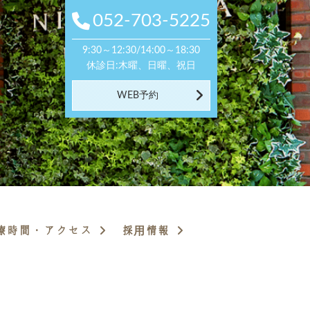
052-703-5225
052-703-5225
9:30～12:30/14:00～18:30
9:30～12:30/14:00～18:30
休診日:木曜、日曜、祝日
休診日:木曜、日曜、祝日
WEB予約
WEB予約
療時間・アクセス
採用情報