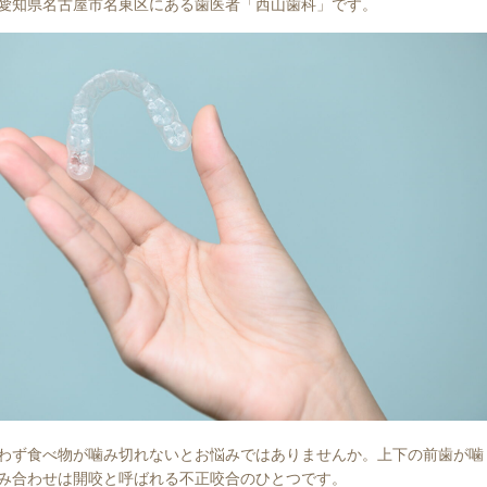
愛知県名古屋市名東区にある歯医者「西山歯科」です。
わず食べ物が噛み切れないとお悩みではありませんか。上下の前歯が噛
み合わせは開咬と呼ばれる不正咬合のひとつです。