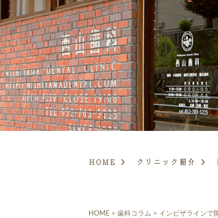
HOME
クリニック紹介
HOME
>
歯科コラム
>
インビザラインで