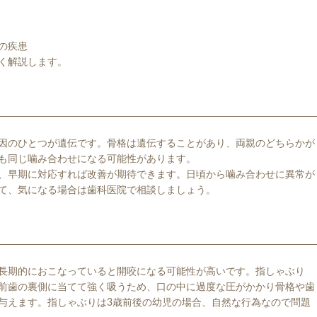
の疾患
く解説します。
因のひとつが遺伝です。骨格は遺伝することがあり、両親のどちらかが
も同じ噛み合わせになる可能性があります。
、早期に対応すれば改善が期待できます。日頃から噛み合わせに異常が
て、気になる場合は歯科医院で相談しましょう。
り
長期的におこなっていると開咬になる可能性が高いです。指しゃぶり
前歯の裏側に当てて強く吸うため、口の中に過度な圧がかかり骨格や歯
与えます。指しゃぶりは3歳前後の幼児の場合、自然な行為なので問題