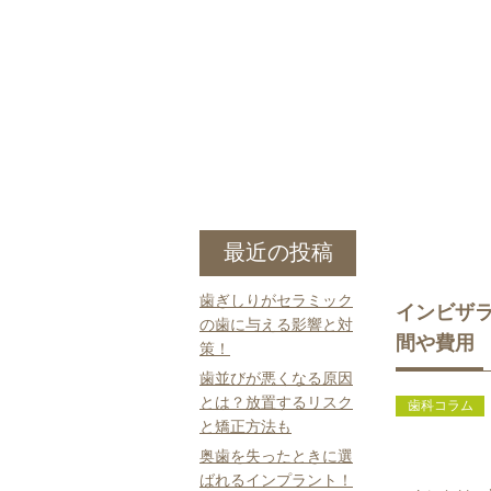
最近の投稿
歯ぎしりがセラミック
インビザ
の歯に与える影響と対
間や費用
策！
歯並びが悪くなる原因
とは？放置するリスク
歯科コラム
と矯正方法も
奥歯を失ったときに選
ばれるインプラント！