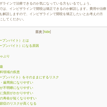
ザラインで治療できるのか気になっている方もいるでしょう。
では、インビザラインで開咬は矯正できるのか解説します。費用や治療
も解説しますので、インビザラインで開咬を矯正したいとお考えの方
にしてください。
目次
[
hide
]
ープンバイト）とは
ープンバイト）になる原因
ゃぶり
吸
科領域の疾患
ープンバイト）をそのままにするリスク
・歯周病になりやすい
が不明瞭になりやすい
に負担がかかりやすい
の寿命が短くなりやすい
節症のリスクが高くなる