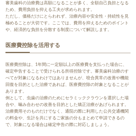
審美歯科の治療費は高額になることが多く、全額自己負担となる
ため、費用負担を抑える工夫が求められます。
ただし、価格だけにとらわれず、治療内容や安全性・持続性を見
極めることが大切です。ここでは、費用を抑えるためのポイント
や、経済的な負担を分散する制度について解説します。
医療費控除を活用する
医療費控除は、1年間に一定額以上の医療費を支払った場合に、
確定申告することで受けられる所得控除です。審美歯科治療のす
べてが対象になるわけではありませんが、咬合異常の改善や機能
回復を目的とした治療であれば、医療費控除の対象となることが
あります。
例として、虫歯の治療のためにセラミッククラウンを選択した場
合や、噛み合わせの改善を目的とした矯正治療があげられます。
治療費用そのものだけでなく、通院の際に利用した公共交通機関
の料金や、生計を共にするご家族の分もまとめて申請できるの
で、対象になる場合は確定申告の際に対応しましょう。