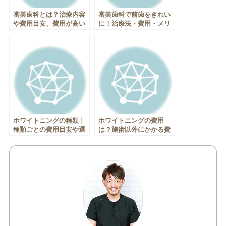
審美歯科とは？治療内容
審美歯科で前歯をきれい
や費用目安、費用が高い
に！治療法・費用・メリ
理由について解説！
ット・デメリットを解説
ホワイトニングの種類 |
ホワイトニングの費用
種類ごとの費用目安や選
は？施術以外にかかる費
ぶときのポイント
用と長持ちさせる方法