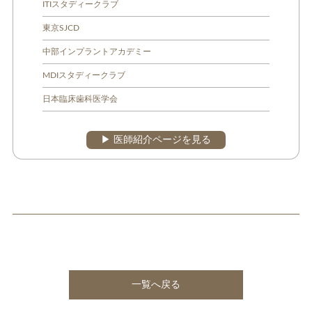
ITIスタディークラブ
東京SJCD
中部インプラントアカデミー
MDIスタディークラブ
日本臨床歯科医学会
▶︎ 医師紹介ページを見る
一覧へ戻る