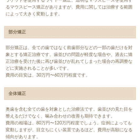
ラケットを使用するワイヤー矯正、透明なマウスピースを使用す
るマウスピース矯正がありますが、費用に関しては治療する範囲
によって大きく変動します。
部分矯正
部分矯正は、全ての歯ではなく前歯部分などの一部の歯だけを対
象とする矯正治療です。歯並びの問題が軽度な場合や、過去に矯
正治療を受けた後に再び歯並びが乱れてしまった場合の再調整な
どに実施されることが多いです。
費用の目安は、30万円〜60万円程度です。
全体矯正
奥歯を含む全ての歯を対象とした治療法です。歯並びの見た目を
整えるだけでなく、噛み合わせの改善も期待できます。
費用の相場は、80万円〜120万円程度でしょう。症例によっても
変動しますが、目立ちにくい装置であるほど、費用が高額になる
傾向があります。