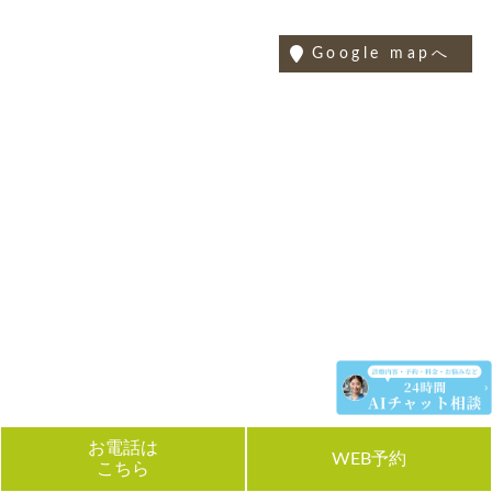
Google mapへ
お電話は
WEB予約
こちら