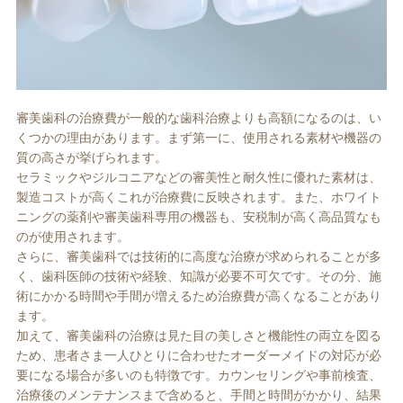
審美歯科の治療費が一般的な歯科治療よりも高額になるのは、い
くつかの理由があります。まず第一に、使用される素材や機器の
質の高さが挙げられます。
セラミックやジルコニアなどの審美性と耐久性に優れた素材は、
製造コストが高くこれが治療費に反映されます。また、ホワイト
ニングの薬剤や審美歯科専用の機器も、安税制が高く高品質なも
のが使用されます。
さらに、審美歯科では技術的に高度な治療が求められることが多
く、歯科医師の技術や経験、知識が必要不可欠です。その分、施
術にかかる時間や手間が増えるため治療費が高くなることがあり
ます。
加えて、審美歯科の治療は見た目の美しさと機能性の両立を図る
ため、患者さま一人ひとりに合わせたオーダーメイドの対応が必
要になる場合が多いのも特徴です。カウンセリングや事前検査、
治療後のメンテナンスまで含めると、手間と時間がかかり、結果