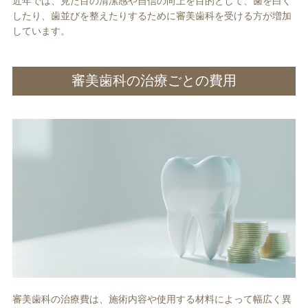
近年では、見た目の清潔感や自信の向上を目的として、歯を白く
したり、歯並びを整えたりするために審美歯科を受ける方が増加
しています。
審美歯科の治療ごとの費用
審美歯科の治療費は、施術内容や使用する材料によって幅広く異