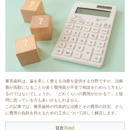
ホワイトエッセンス
ホワイトニング料金表
審美歯科は、歯を美しく整える治療を提供する分野ですが、治療
歯周病治療
インプラント
費が高額になることが多く費用面が不安で相談をためらう方もい
るのではないでしょうか。「どれくらいの費用がかかる？」と疑
問に思っている方も多いかもしれません。
この記事では、審美歯科の代表的な治療とその費用の目安、さら
に費用の負担を抑えるための工夫について詳しく解説します。
目次
[
hide
]