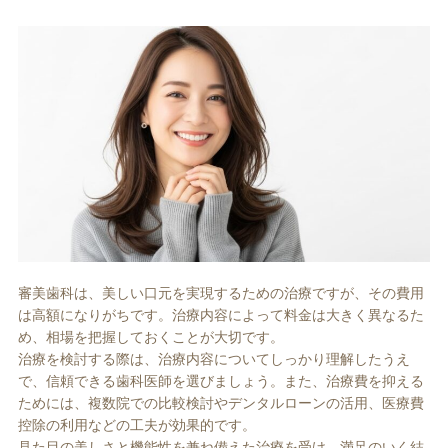
審美歯科は、美しい口元を実現するための治療ですが、その費用
は高額になりがちです。治療内容によって料金は大きく異なるた
め、相場を把握しておくことが大切です。
治療を検討する際は、治療内容についてしっかり理解したうえ
で、信頼できる歯科医師を選びましょう。また、治療費を抑える
ためには、複数院での比較検討やデンタルローンの活用、医療費
控除の利用などの工夫が効果的です。
見た目の美しさと機能性を兼ね備えた治療を受け、満足のいく結