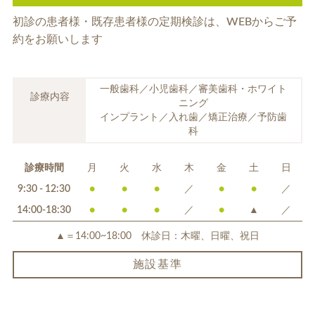
初診の患者様・既存患者様の定期検診は、
WEBからご予
約をお願いします
一般歯科／小児歯科／審美歯科・ホワイト
診療内容
ニング
インプラント／入れ歯／矯正治療／予防歯
科
診療時間
月
火
水
木
金
土
日
9:30 - 12:30
●
●
●
／
●
●
／
14:00-18:30
●
●
●
／
●
▲
／
▲＝14:00~18:00 休診日：木曜、日曜、祝日
施設基準