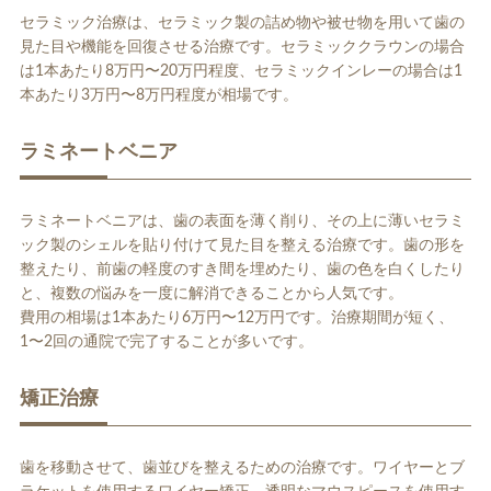
セラミック治療は、セラミック製の詰め物や被せ物を用いて歯の
見た目や機能を回復させる治療です。セラミッククラウンの場合
は1本あたり8万円〜20万円程度、セラミックインレーの場合は1
本あたり3万円〜8万円程度が相場です。
ラミネートベニア
ラミネートベニアは、歯の表面を薄く削り、その上に薄いセラミ
ック製のシェルを貼り付けて見た目を整える治療です。歯の形を
整えたり、前歯の軽度のすき間を埋めたり、歯の色を白くしたり
と、複数の悩みを一度に解消できることから人気です。
費用の相場は1本あたり6万円〜12万円です。治療期間が短く、
1〜2回の通院で完了することが多いです。
矯正治療
歯を移動させて、歯並びを整えるための治療です。ワイヤーとブ