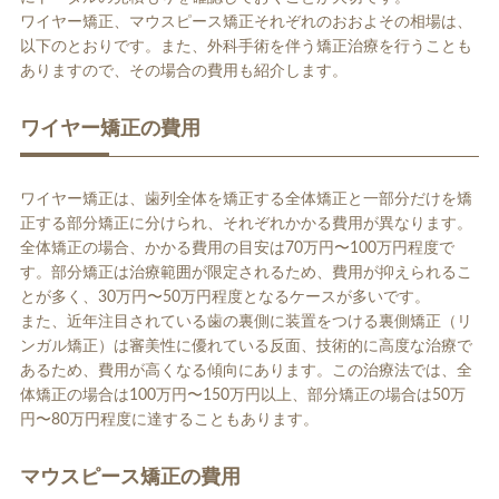
ワイヤー矯正、マウスピース矯正それぞれのおおよその相場は、
以下のとおりです。また、外科手術を伴う矯正治療を行うことも
ありますので、その場合の費用も紹介します。
ワイヤー矯正の費用
ワイヤー矯正は、歯列全体を矯正する全体矯正と一部分だけを矯
正する部分矯正に分けられ、それぞれかかる費用が異なります。
全体矯正の場合、かかる費用の目安は70万円〜100万円程度で
す。部分矯正は治療範囲が限定されるため、費用が抑えられるこ
とが多く、30万円〜50万円程度となるケースが多いです。
また、近年注目されている歯の裏側に装置をつける裏側矯正（リ
ンガル矯正）は審美性に優れている反面、技術的に高度な治療で
あるため、費用が高くなる傾向にあります。この治療法では、全
体矯正の場合は100万円〜150万円以上、部分矯正の場合は50万
円〜80万円程度に達することもあります。
マウスピース矯正の費用