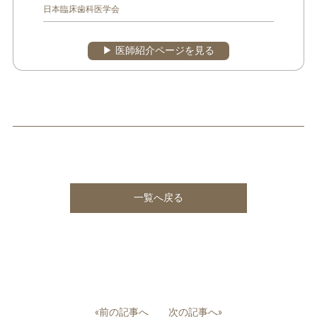
日本臨床歯科医学会
▶︎ 医師紹介ページを見る
一覧へ戻る
投
«前の記事へ
次の記事へ»