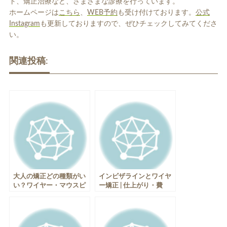
ト、矯正治療など、さまざまな診療を行っています。
ホームページは
こちら
、
WEB予約
も受け付けております。
公式
Instagram
も更新しておりますので、ぜひチェックしてみてくださ
い。
関連投稿:
大人の矯正どの種類がい
インビザラインとワイヤ
い？ワイヤー・マウスピ
ー矯正 | 仕上がり・費
ースの特徴や費用を比較
用・期間に違いはある？