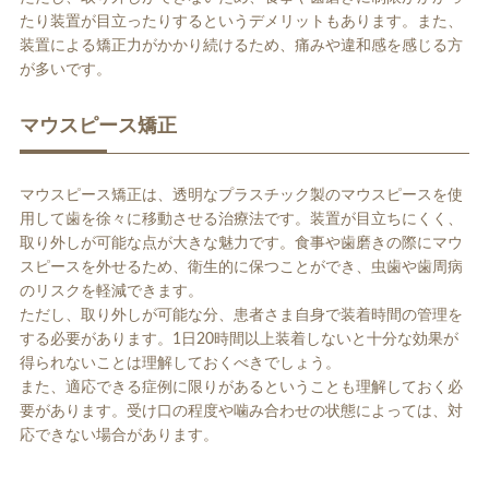
たり装置が目立ったりするというデメリットもあります。また、
装置による矯正力がかかり続けるため、痛みや違和感を感じる方
が多いです。
マウスピース矯正
マウスピース矯正は、透明なプラスチック製のマウスピースを使
用して歯を徐々に移動させる治療法です。装置が目立ちにくく、
取り外しが可能な点が大きな魅力です。食事や歯磨きの際にマウ
スピースを外せるため、衛生的に保つことができ、虫歯や歯周病
のリスクを軽減できます。
ただし、取り外しが可能な分、患者さま自身で装着時間の管理を
する必要があります。1日20時間以上装着しないと十分な効果が
得られないことは理解しておくべきでしょう。
また、適応できる症例に限りがあるということも理解しておく必
要があります。受け口の程度や噛み合わせの状態によっては、対
応できない場合があります。