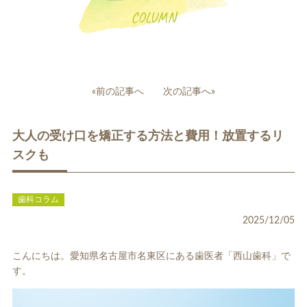
COLUMN
投
«前の記事へ
次の記事へ»
稿
一般歯科
小児歯科
ナ
大人の受け口を矯正する方法と費用！放置するリ
ビ
ゲ
スクも
ー
シ
ョ
歯科コラム
ン
2025/12/05
補綴治療
補綴料金表
ホワイトニング
こんにちは。愛知県名古屋市名東区にある歯医者「西山歯科」で
す。