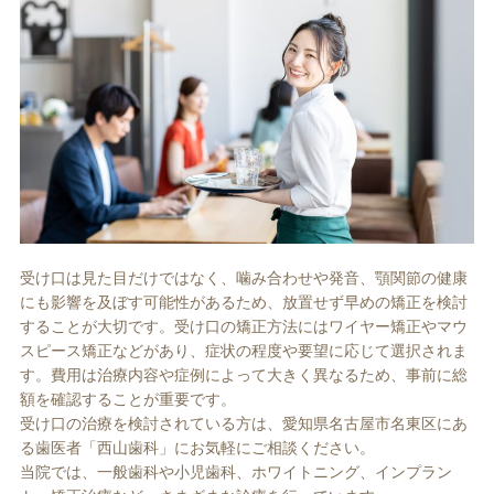
受け口は見た目だけではなく、噛み合わせや発音、顎関節の健康
にも影響を及ぼす可能性があるため、放置せず早めの矯正を検討
することが大切です。受け口の矯正方法にはワイヤー矯正やマウ
スピース矯正などがあり、症状の程度や要望に応じて選択されま
す。費用は治療内容や症例によって大きく異なるため、事前に総
額を確認することが重要です。
受け口の治療を検討されている方は、愛知県名古屋市名東区にあ
る歯医者「西山歯科」にお気軽にご相談ください。
当院では、一般歯科や小児歯科、ホワイトニング、インプラン