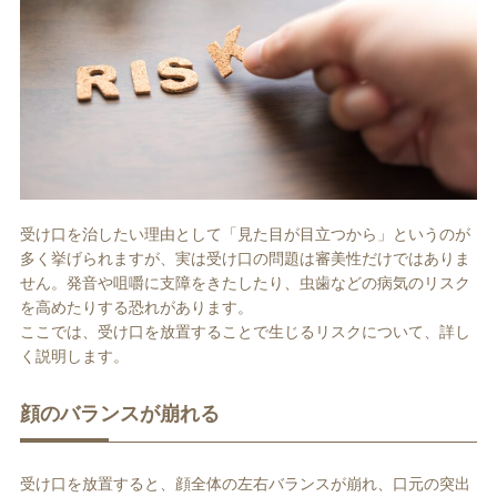
受け口を治したい理由として「見た目が目立つから」というのが
多く挙げられますが、実は受け口の問題は審美性だけではありま
せん。発音や咀嚼に支障をきたしたり、虫歯などの病気のリスク
を高めたりする恐れがあります。
ここでは、受け口を放置することで生じるリスクについて、詳し
く説明します。
顔のバランスが崩れる
受け口を放置すると、顔全体の左右バランスが崩れ、口元の突出