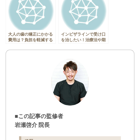
大人の歯の矯正にかかる
インビザラインで受け口
費用は？負担を軽減する
を治したい！治療法や期
ためのポイントも
間、費用を解説！
■この記事の監修者
岩瀬啓介 院長