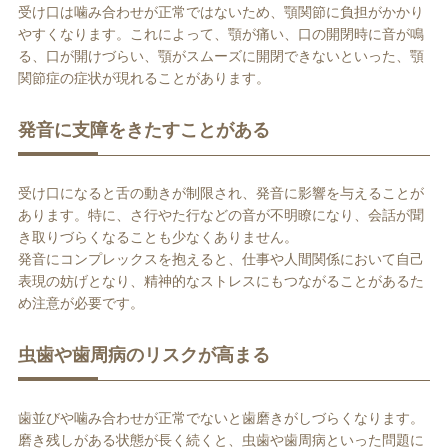
受け口は噛み合わせが正常ではないため、顎関節に負担がかかり
やすくなります。これによって、顎が痛い、口の開閉時に音が鳴
る、口が開けづらい、顎がスムーズに開閉できないといった、顎
関節症の症状が現れることがあります。
発音に支障をきたすことがある
受け口になると舌の動きが制限され、発音に影響を与えることが
あります。特に、さ行やた行などの音が不明瞭になり、会話が聞
き取りづらくなることも少なくありません。
発音にコンプレックスを抱えると、仕事や人間関係において自己
表現の妨げとなり、精神的なストレスにもつながることがあるた
め注意が必要です。
虫歯や歯周病のリスクが高まる
歯並びや噛み合わせが正常でないと歯磨きがしづらくなります。
磨き残しがある状態が長く続くと、虫歯や歯周病といった問題に