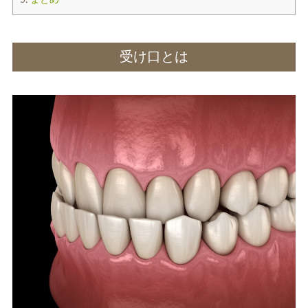
5.
まとめ
受け口とは