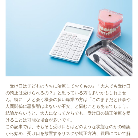
ホワイトエッセンス
ホワイトニング料金表
「受け口は子どものうちに治療しておくもの」「大人でも受け口
歯周病治療
インプラント
の矯正は受けられるの？」と思っている方も多いかもしれませ
ん。特に、人と会う機会の多い職業の方は「このままだと仕事や
人間関係に悪影響は出ないか不安」と悩むこともあるでしょう。
結論からいうと、大人になってからでも、受け口の矯正治療を受
けることは可能な場合が多いです。
この記事では、そもそも受け口とはどのような状態なのかの確認
から始め、受け口を放置するリスクや矯正方法、費用について解