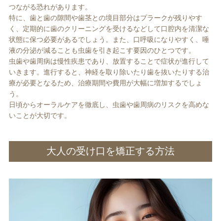
つながる恐れがあります。
特に、歯と歯の隙間や歯茎との境目部分はプラークが残りやす
く、定期的に歯のクリーニングを受けるなどして口腔内を清潔な
状態に保つ必要があるでしょう。また、口呼吸になりやすく、唾
液の分泌が減ることも虫歯を引き起こす要因のひとつです。
虫歯や歯周病は慢性疾患であり、放置することで症状が進行して
いきます。進行すると、神経を取り除いたり歯を抜いたりする治
療が必要となるため、治療期間や費用が大幅に増加するでしょ
う。
日頃からオーラルケアを徹底し、虫歯や歯周病のリスクを高めな
いことが大切です。
大人の受け口を矯正する方法