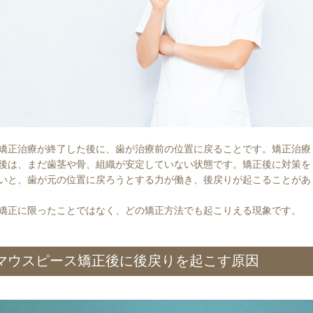
矯正治療が終了した後に、歯が治療前の位置に戻ることです。矯正治療
後は、まだ歯茎や骨、組織が安定していない状態です。矯正後に対策を
いと、歯が元の位置に戻ろうとする力が働き、後戻りが起こることがあ
矯正に限ったことではなく、どの矯正方法でも起こりえる現象です。
マウスピース矯正後に後戻りを起こす原因