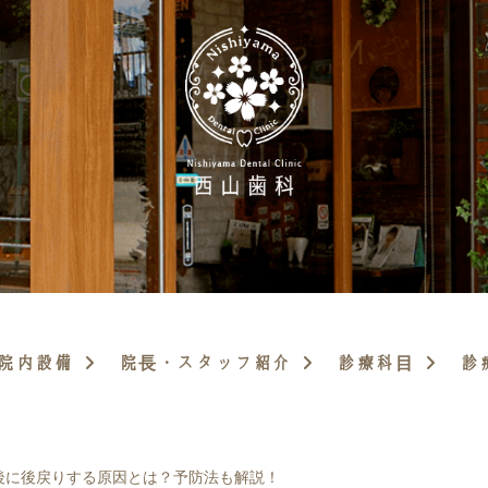
院内設備
院長・スタッフ紹介
診療科目
診
後に後戻りする原因とは？予防法も解説！