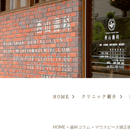
HOME
クリニック紹介
HOME
>
歯科コラム
>
マウスピース矯正