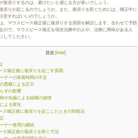
が後戻りするのは、避けたいと感じる方が多いでしょう。
後戻りが起こるのでしょうか。また、後戻りを防ぐためには、矯正中に
注意すればいいのでしょうか。
は、マウスピース矯正後に後戻りする原因を解説します。合わせて予防
るので、マウスピース矯正を現在治療中の人や、治療に興味がある人
にしてください。
目次
[
hide
]
は
ース矯正後に後戻りを起こす原因
ーナーの装着時間の不足
の悪癖による圧力
らずの影響
病や虫歯による組織の崩壊
による変化
ース矯正後に後戻りを起こしたときの対処法
正
ーナー使用の継続
ース矯正後の後戻りを防ぐ方法