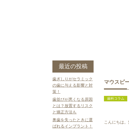
最近の投稿
歯ぎしりがセラミック
マウスピ
の歯に与える影響と対
策！
歯科コラム
歯並びが悪くなる原因
とは？放置するリスク
と矯正方法も
奥歯を失ったときに選
こんにちは。
ばれるインプラント！