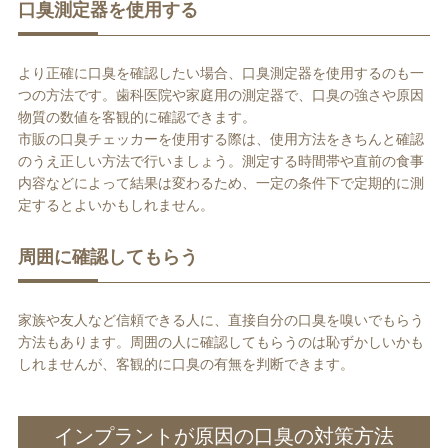
口臭測定器を使用する
より正確に口臭を確認したい場合、口臭測定器を使用するのも一
つの方法です。歯科医院や家庭用の測定器で、口臭の強さや原因
物質の数値を客観的に確認できます。
市販の口臭チェッカーを使用する際は、使用方法をきちんと確認
のうえ正しい方法で行いましょう。測定する時間帯や直前の食事
内容などによって結果は変わるため、一定の条件下で定期的に測
定するとよいかもしれません。
周囲に確認してもらう
家族や友人など信頼できる人に、直接自分の口臭を嗅いでもらう
方法もあります。周囲の人に確認してもらうのは恥ずかしいかも
しれませんが、客観的に口臭の有無を判断できます。
インプラントが原因の口臭の対策方法