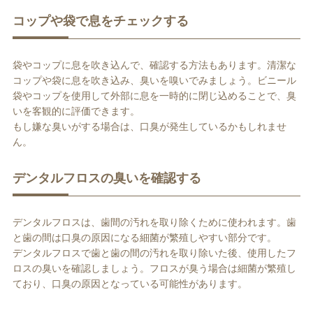
コップや袋で息をチェックする
袋やコップに息を吹き込んで、確認する方法もあります。清潔な
コップや袋に息を吹き込み、臭いを嗅いでみましょう。ビニール
袋やコップを使用して外部に息を一時的に閉じ込めることで、臭
いを客観的に評価できます。
もし嫌な臭いがする場合は、口臭が発生しているかもしれませ
ん。
デンタルフロスの臭いを確認する
デンタルフロスは、歯間の汚れを取り除くために使われます。歯
と歯の間は口臭の原因になる細菌が繁殖しやすい部分です。
デンタルフロスで歯と歯の間の汚れを取り除いた後、使用したフ
ロスの臭いを確認しましょう。フロスが臭う場合は細菌が繁殖し
ており、口臭の原因となっている可能性があります。