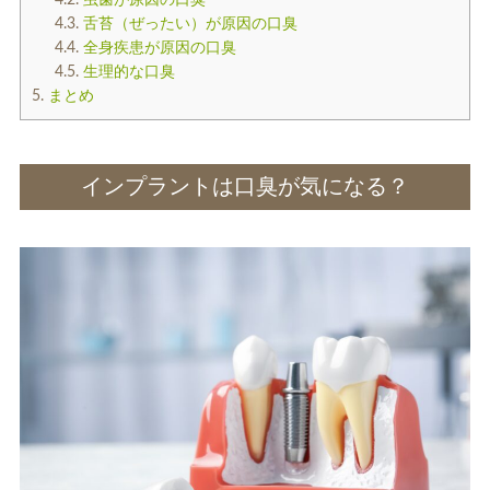
4.2.
虫歯が原因の口臭
4.3.
舌苔（ぜったい）が原因の口臭
4.4.
全身疾患が原因の口臭
4.5.
生理的な口臭
5.
まとめ
インプラントは口臭が気になる？