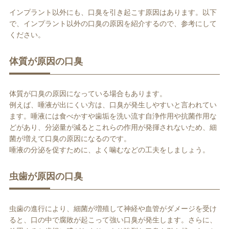
インプラント以外にも、口臭を引き起こす原因はあります。以下
で、インプラント以外の口臭の原因を紹介するので、参考にして
ください。
体質が原因の口臭
体質が口臭の原因になっている場合もあります。
例えば、唾液が出にくい方は、口臭が発生しやすいと言われてい
ます。唾液には食べかすや歯垢を洗い流す自浄作用や抗菌作用な
どがあり、分泌量が減るとこれらの作用が発揮されないため、細
菌が増えて口臭の原因になるのです。
唾液の分泌を促すために、よく噛むなどの工夫をしましょう。
虫歯が原因の口臭
虫歯の進行により、細菌が増殖して神経や血管がダメージを受け
ると、口の中で腐敗が起こって強い口臭が発生します。さらに、