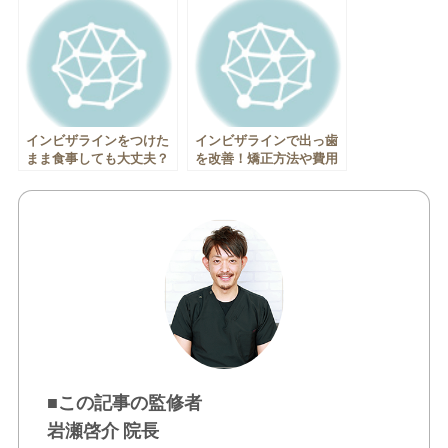
インビザラインをつけた
インビザラインで出っ歯
まま食事しても大丈夫？
を改善！矯正方法や費用
食事に関する注意点！
を解説！
■この記事の監修者
岩瀬啓介 院長