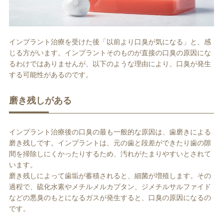
インプラント治療を受けた後「以前より口臭が気になる」と、感
じる方がいます。インプラントそのものが直接の口臭の原因にな
るわけではありませんが、以下のような理由により、口臭が発生
する可能性があるのです。
磨き残しがある
インプラント治療後の口臭の最も一般的な原因は、歯磨きによる
磨き残しです。インプラントは、元の歯と段差ができたり歯の隙
間を掃除しにくかったりするため、汚れがたまりやすいとされて
います。
磨き残しによって歯垢が蓄積されると、細菌が増殖します。その
過程で、硫化水素やメチルメルカプタン、ジメチルサルファイド
などの悪臭のもとになるガスが発生すると、口臭の原因になるの
です。