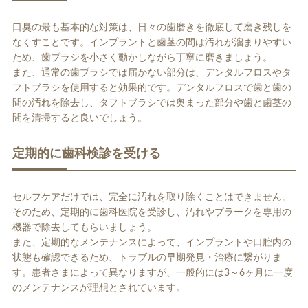
口臭の最も基本的な対策は、日々の歯磨きを徹底して磨き残しを
なくすことです。インプラントと歯茎の間は汚れが溜まりやすい
ため、歯ブラシを小さく動かしながら丁寧に磨きましょう。
また、通常の歯ブラシでは届かない部分は、デンタルフロスやタ
フトブラシを使用すると効果的です。デンタルフロスで歯と歯の
間の汚れを除去し、タフトブラシでは奥まった部分や歯と歯茎の
間を清掃すると良いでしょう。
定期的に歯科検診を受ける
セルフケアだけでは、完全に汚れを取り除くことはできません。
そのため、定期的に歯科医院を受診し、汚れやプラークを専用の
機器で除去してもらいましょう。
また、定期的なメンテナンスによって、インプラントや口腔内の
状態も確認できるため、トラブルの早期発見・治療に繋がりま
す。患者さまによって異なりますが、一般的には3～6ヶ月に一度
のメンテナンスが理想とされています。