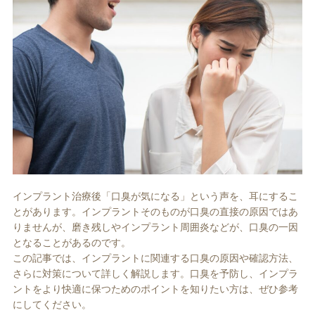
ホワイトエッセンス
ホワイトニング料金表
インプラント治療後「口臭が気になる」という声を、耳にするこ
歯周病治療
インプラント
とがあります。インプラントそのものが口臭の直接の原因ではあ
りませんが、磨き残しやインプラント周囲炎などが、口臭の一因
となることがあるのです。
この記事では、インプラントに関連する口臭の原因や確認方法、
さらに対策について詳しく解説します。口臭を予防し、インプラ
ントをより快適に保つためのポイントを知りたい方は、ぜひ参考
にしてください。