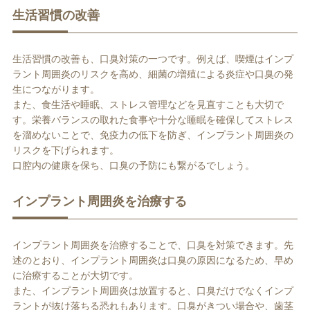
生活習慣の改善
生活習慣の改善も、口臭対策の一つです。例えば、喫煙はインプ
ラント周囲炎のリスクを高め、細菌の増殖による炎症や口臭の発
生につながります。
また、食生活や睡眠、ストレス管理などを見直すことも大切で
す。栄養バランスの取れた食事や十分な睡眠を確保してストレス
を溜めないことで、免疫力の低下を防ぎ、インプラント周囲炎の
リスクを下げられます。
口腔内の健康を保ち、口臭の予防にも繋がるでしょう。
インプラント周囲炎を治療する
インプラント周囲炎を治療することで、口臭を対策できます。先
述のとおり、インプラント周囲炎は口臭の原因になるため、早め
に治療することが大切です。
また、インプラント周囲炎は放置すると、口臭だけでなくインプ
ラントが抜け落ちる恐れもあります。口臭がきつい場合や、歯茎