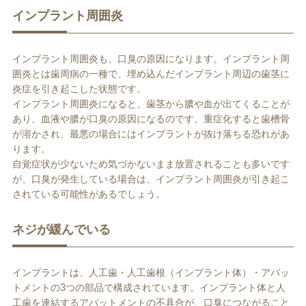
インプラント周囲炎
インプラント周囲炎も、口臭の原因になります。インプラント周
囲炎とは歯周病の一種で、埋め込んだインプラント周辺の歯茎に
炎症を引き起こした状態です。
インプラント周囲炎になると、歯茎から膿や血が出てくることが
あり、血液や膿が口臭の原因になるのです。重症化すると歯槽骨
が溶かされ、最悪の場合にはインプラントが抜け落ちる恐れがあ
ります。
自覚症状が少ないため気づかないまま放置されることも多いです
が、口臭が発生している場合は、インプラント周囲炎が引き起こ
されている可能性があるでしょう。
ネジが緩んでいる
インプラントは、人工歯・人工歯根（インプラント体）・アバッ
トメントの3つの部品で構成されています。インプラント体と人
工歯を連結するアバットメントの不具合が、口臭につながること