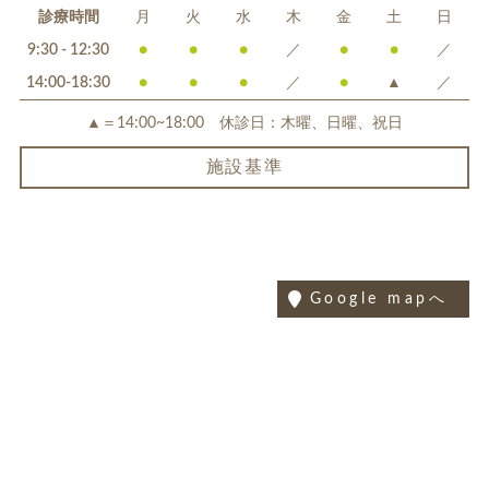
診療時間
月
火
水
木
金
土
日
9:30 - 12:30
●
●
●
／
●
●
／
14:00-18:30
●
●
●
／
●
▲
／
▲＝14:00~18:00 休診日：木曜、日曜、祝日
施設基準
Google mapへ