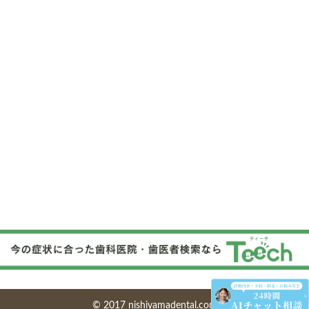
© 2017 nishiyamadental.com