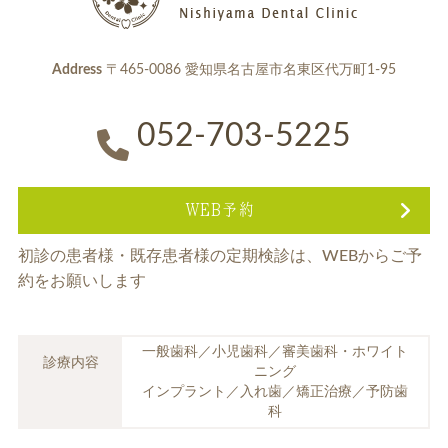
Address
〒465-0086 愛知県名古屋市名東区代万町1-95
052-703-5225
WEB予約
初診の患者様・既存患者様の定期検診は、
WEBからご予
約をお願いします
一般歯科／小児歯科／審美歯科・ホワイト
診療内容
ニング
インプラント／入れ歯／矯正治療／予防歯
科