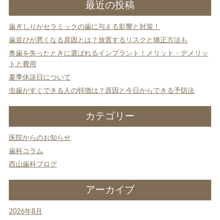
最近の投稿
歯ぎしりがセラミックの歯に与える影響と対策！
歯並びが悪くなる原因とは？放置するリスクと矯正方法も
奥歯を失ったときに選ばれるインプラント！メリット・デメリッ
トと費用
夏季休診日について
虫歯がすぐできる人の特徴は？原因と今日からできる予防法
カテゴリー
医院からのお知らせ
歯科コラム
西山歯科ブログ
アーカイブ
2026年8月