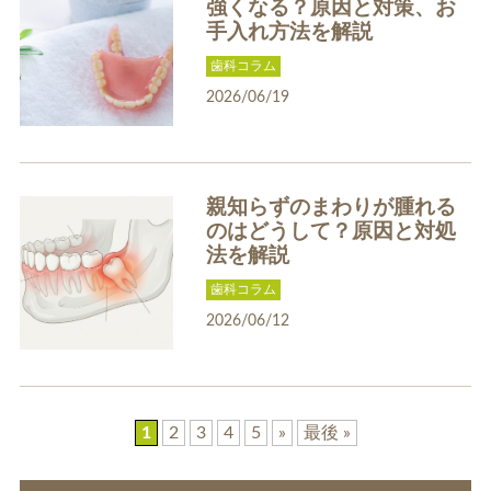
強くなる？原因と対策、お
手入れ方法を解説
歯科コラム
2026/06/19
親知らずのまわりが腫れる
のはどうして？原因と対処
法を解説
歯科コラム
2026/06/12
1
2
3
4
5
»
最後 »