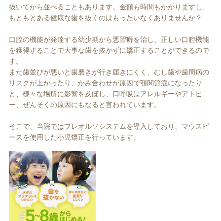
抜いてから並べることもあります。金額も時間もかかりますし、
もともとある健康な歯を抜くのはもったいなくありませんか？
口腔の機能が発達する幼少期から悪習癖を治し、正しい口腔機能
を獲得することで大事な歯を抜かずに矯正することができるので
す。
また歯並びが悪いと歯磨きが行き届きにくく、むし歯や歯周病の
リスクが上がったり、かみ合わせが原因で顎関節症になったり
と、様々な場所に影響を及ぼし、口呼吸はアレルギーやアトピ
ー、ぜんそくの原因にもなると言われています。
そこで、当院ではプレオルソシステムを導入しており、マウスピ
ースを使用した小児矯正を行っています。