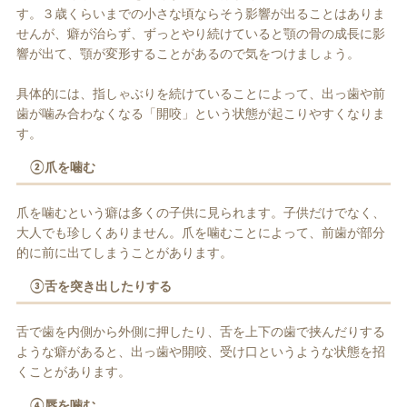
す。３歳くらいまでの小さな頃ならそう影響が出ることはありま
せんが、癖が治らず、ずっとやり続けていると顎の骨の成長に影
響が出て、顎が変形することがあるので気をつけましょう。
具体的には、指しゃぶりを続けていることによって、出っ歯や前
歯が噛み合わなくなる「開咬」という状態が起こりやすくなりま
す。
②爪を噛む
爪を噛むという癖は多くの子供に見られます。子供だけでなく、
大人でも珍しくありません。爪を噛むことによって、前歯が部分
的に前に出てしまうことがあります。
③舌を突き出したりする
舌で歯を内側から外側に押したり、舌を上下の歯で挟んだりする
ような癖があると、出っ歯や開咬、受け口というような状態を招
くことがあります。
④唇を噛む