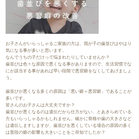
ホワイトエッセンス
ホワイトニング料金表
お子さんがいらっしゃるご家族の方は、我が子の歯並びはやはり
気になる事が多いと思います。
なんでうちの子だけって悩まれたりしていませんか？
歯並びは色々な原因で悪くなる事がありますので、生活習慣でな
にか該当する事があれば早い段階で悪習癖をなくしてあげましょ
う。
歯周病治療
インプラント
歯並びが悪くなる多くの原因は「悪い癖＝悪習癖」であることが
多いです。
皆さんのお子さんは大丈夫ですか？
歯並びが悪くなるのは遺伝だから仕方がない、とあきらめている
方もいらっしゃるかもしれません。確かに骨格や歯の大きさなど
は遺伝しますしますが、歯並びを悪くしている場合の原因の多く
は普段の癖の影響も大きいことをご存知でしたか？