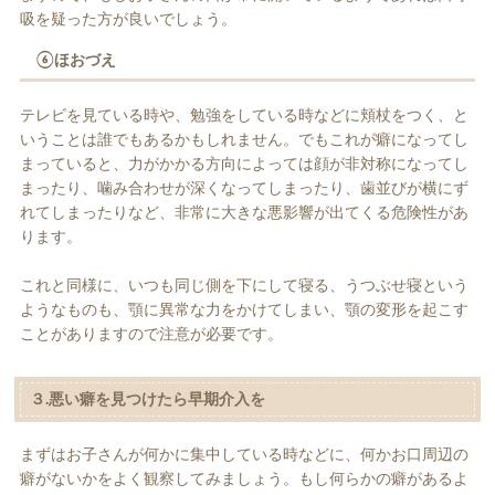
吸を疑った方が良いでしょう。
⑥ほおづえ
テレビを見ている時や、勉強をしている時などに頬杖をつく、と
いうことは誰でもあるかもしれません。でもこれが癖になってし
まっていると、力がかかる方向によっては顔が非対称になってし
まったり、噛み合わせが深くなってしまったり、歯並びが横にず
れてしまったりなど、非常に大きな悪影響が出てくる危険性があ
ります。
これと同様に、いつも同じ側を下にして寝る、うつぶせ寝という
ようなものも、顎に異常な力をかけてしまい、顎の変形を起こす
ことがありますので注意が必要です。
３.悪い癖を見つけたら早期介入を
まずはお子さんが何かに集中している時などに、何かお口周辺の
癖がないかをよく観察してみましょう。もし何らかの癖があるよ