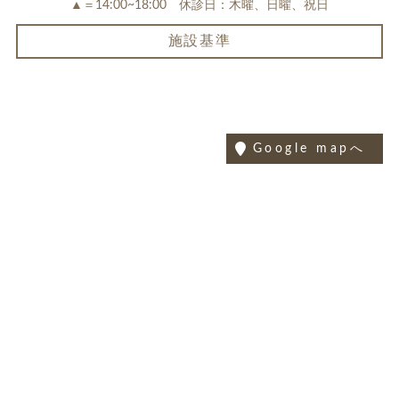
▲＝14:00~18:00 休診日：木曜、日曜、祝日
施設基準
Google mapへ