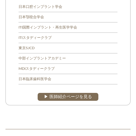
日本口腔インプラント学会
日本顎咬合学会
ITI国際インプラント・再生医学学会
ITIスタディークラブ
東京SJCD
中部インプラントアカデミー
MDIスタディークラブ
日本臨床歯科医学会
▶︎ 医師紹介ページを見る