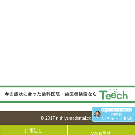
© 2017 nishiyamadental.com
お電話は
WEB予約