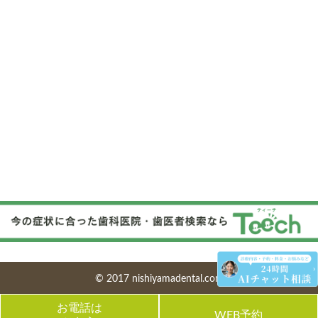
© 2017 nishiyamadental.com
お電話は
WEB予約