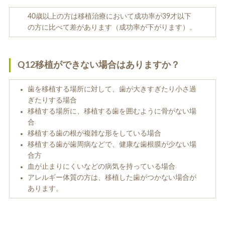
40歳以上の方は移植治療において成功率が39才以下
の方に比べて差があります（成功率が下がります）。
Q12移植ができない場合はありますか？
歯を移植する場所に対して、歯が大きすぎたり小さ過
ぎたりする場合
移植する場所に、移植する歯を囲むように骨がない場
合
移植する歯の根が複雑な形をしている場合
移植する歯が歯周病などで、健康な歯根膜が少ない場
合方
血が止まりにくいなどの病気を持っている場合
アレルギー体質の方は、移植した歯がつかない場合が
あります。