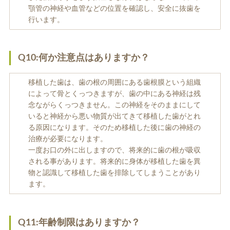
顎管の神経や血管などの位置を確認し、安全に抜歯を
行います。
Q10:何か注意点はありますか？
移植した歯は、歯の根の周囲にある歯根膜という組織
によって骨とくっつきますが、歯の中にある神経は残
念ながらくっつきません。この神経をそのままにして
いると神経から悪い物質が出てきて移植した歯がとれ
る原因になります。そのため移植した後に歯の神経の
治療が必要になります。
一度お口の外に出しますので、将来的に歯の根が吸収
される事があります。将来的に身体が移植した歯を異
物と認識して移植した歯を排除してしまうことがあり
ます。
Q11:年齢制限はありますか？