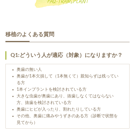
FAQ-TRANSPLANT
移植のよくある質問
一般歯科
小児歯科
Q1:どういう人が適応（対象）になりますか？
奥歯の無い人
奥歯が1本欠損して（1本無くて）親知らずは残ってい
る方
1本インプラントを検討されている方
大きな虫歯が奥歯にあり、抜歯しなくてはならない
方、抜歯を検討されている方
補綴治療
補綴料金表
奥歯にヒビが入ったり、割れたりしている方
ホワイトニング
その他、奥歯に痛みやうずきのある方（診断で状態を
見てから）