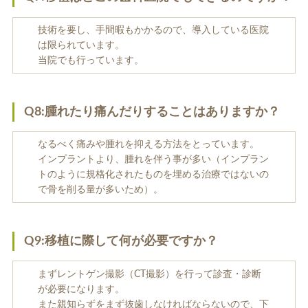
技術を要し、手間暇もかかるので、導入している医院
は限られています。
当院でも行っています。
Q8:腫れたり痛んだりすることはありますか？
なるべく痛みや腫れを抑える方法をとっています。
インプラントより、腫れを伴う事が多い（インプラン
トのように規格化されたものを埋める治療ではないの
で骨を削る量が多いため）。
Q9:移植に際して何が必要ですか？
まずレントゲン撮影（CT撮影）を行って診査・診断
が必要になります。
また親知らずをまず抜歯しなければならないので、下